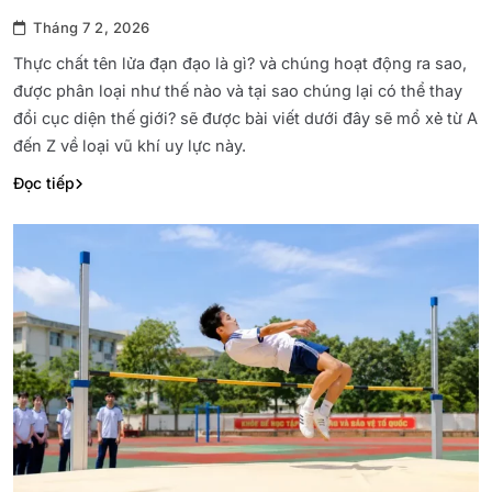
Tháng 7 2, 2026
Thực chất tên lửa đạn đạo là gì? và chúng hoạt động ra sao,
được phân loại như thế nào và tại sao chúng lại có thể thay
đổi cục diện thế giới? sẽ được bài viết dưới đây sẽ mổ xẻ từ A
đến Z về loại vũ khí uy lực này.
Đọc tiếp