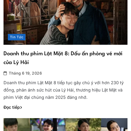
Tin Tức
Doanh thu phim Lật Mặt 8: Dấu ấn phòng vé mới
của Lý Hải
Tháng 6 19, 2026
Doanh thu phim Lật Mặt 8 tiếp tục gây chú ý với hơn 230 tỷ
đồng, phản ánh sức hút của Lý Hải, thương hiệu Lật Mặt và
phim Việt đại chúng năm 2025 đáng nhớ.
Đọc tiếp