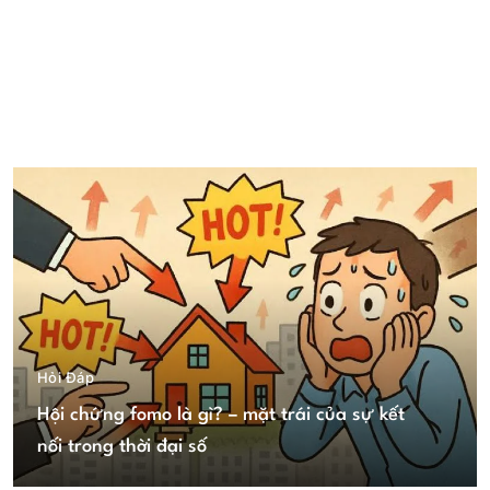
Hỏi Đáp
Hội chứng fomo là gì? – mặt trái của sự kết
nối trong thời đại số