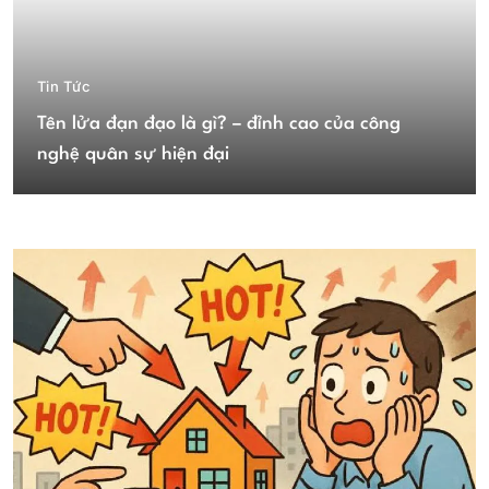
Tin Tức
Tên lửa đạn đạo là gì? – đỉnh cao của công
nghệ quân sự hiện đại