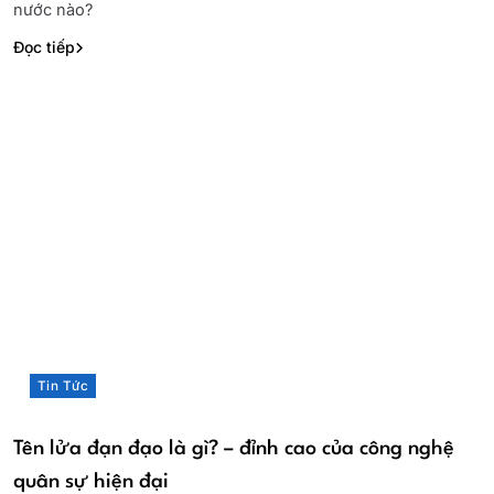
nước nào?
Đọc tiếp
Tin Tức
Tên lửa đạn đạo là gì? – đỉnh cao của công nghệ
quân sự hiện đại