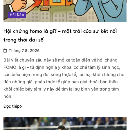
Hỏi Đáp
Hội chứng fomo là gì? – mặt trái của sự kết nối
trong thời đại số
Tháng 7 8, 2026
Bài viết chuyên sâu này sẽ mổ xẻ toàn diện về hội chứng
FOMO là gì – từ định nghĩa y khoa, cơ chế tâm lý sinh học,
các biểu hiện trong đời sống thực tế, tác hại khôn lường cho
đến những giải pháp thực tế giúp bạn giải thoát bản thân
khỏi chiếc bẫy tâm lý này để tìm lại sự bình yên trong tâm
hồn.
Đọc tiếp