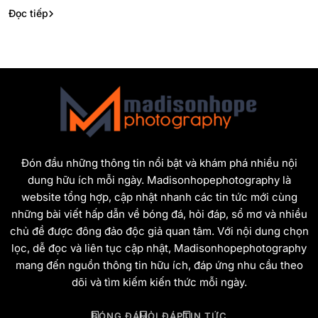
Đọc tiếp
Đón đầu những thông tin nổi bật và khám phá nhiều nội
dung hữu ích mỗi ngày. Madisonhopephotography là
website tổng hợp, cập nhật nhanh các tin tức mới cùng
những bài viết hấp dẫn về bóng đá, hỏi đáp, sổ mơ và nhiều
chủ đề được đông đảo độc giả quan tâm. Với nội dung chọn
lọc, dễ đọc và liên tục cập nhật, Madisonhopephotography
mang đến nguồn thông tin hữu ích, đáp ứng nhu cầu theo
dõi và tìm kiếm kiến thức mỗi ngày.
BÓNG ĐÁ
HỎI ĐÁP
TIN TỨC