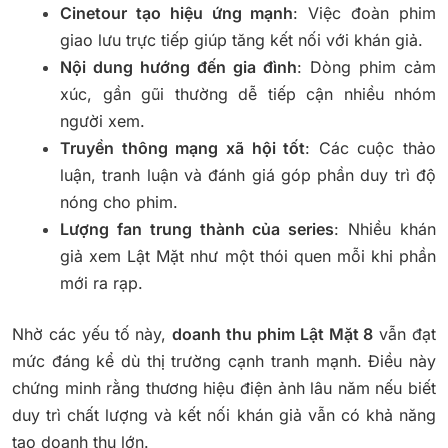
Cinetour tạo hiệu ứng mạnh
: Việc đoàn phim
giao lưu trực tiếp giúp tăng kết nối với khán giả.
Nội dung hướng đến gia đình
: Dòng phim cảm
xúc, gần gũi thường dễ tiếp cận nhiều nhóm
người xem.
Truyền thông mạng xã hội tốt
: Các cuộc thảo
luận, tranh luận và đánh giá góp phần duy trì độ
nóng cho phim.
Lượng fan trung thành của series
: Nhiều khán
giả xem Lật Mặt như một thói quen mỗi khi phần
mới ra rạp.
Nhờ các yếu tố này,
doanh thu phim Lật Mặt 8
vẫn đạt
mức đáng kể dù thị trường cạnh tranh mạnh. Điều này
chứng minh rằng thương hiệu điện ảnh lâu năm nếu biết
duy trì chất lượng và kết nối khán giả vẫn có khả năng
tạo doanh thu lớn.