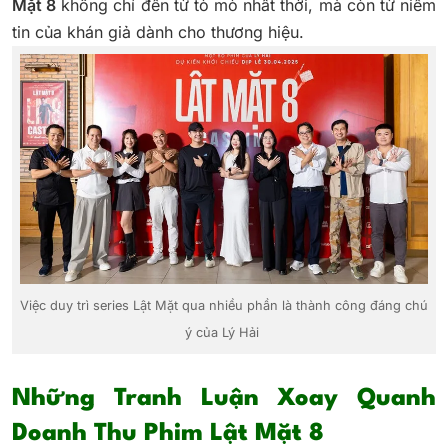
Mặt 8
không chỉ đến từ tò mò nhất thời, mà còn từ niềm
tin của khán giả dành cho thương hiệu.
Việc duy trì series Lật Mặt qua nhiều phần là thành công đáng chú
ý của Lý Hải
Những Tranh Luận Xoay Quanh
Doanh Thu Phim Lật Mặt 8