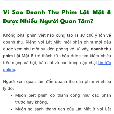
Vì Sao Doanh Thu Phim Lật Mặt 8
Được Nhiều Người Quan Tâm?
Không phải phim Việt nào cũng tạo ra sự chú ý lớn về
doanh thu. Riêng với Lật Mặt, mỗi phần phim mới đều
được xem như một sự kiện phòng vé. Vì vậy,
doanh thu
phim Lật Mặt 8
trở thành từ khóa được tìm kiếm nhiều
trên mạng xã hội, báo chí và các trang cập nhật
tin tức
online
.
Người xem quan tâm đến doanh thu của phim vì nhiều
lý do:
Muốn biết phim có thành công như các phần
trước hay không.
Muốn so sánh thành tích của Lật Mặt 8 với Lật