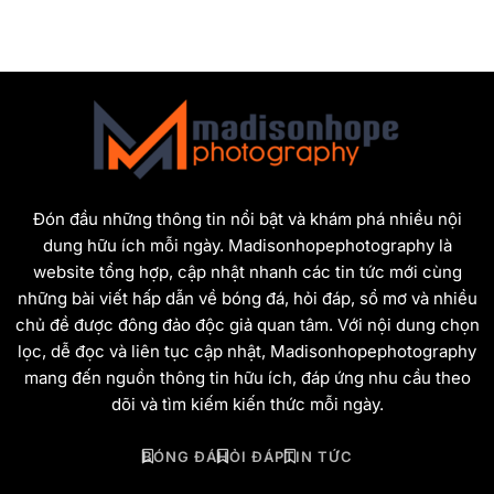
Đón đầu những thông tin nổi bật và khám phá nhiều nội
dung hữu ích mỗi ngày. Madisonhopephotography là
website tổng hợp, cập nhật nhanh các tin tức mới cùng
những bài viết hấp dẫn về bóng đá, hỏi đáp, sổ mơ và nhiều
chủ đề được đông đảo độc giả quan tâm. Với nội dung chọn
lọc, dễ đọc và liên tục cập nhật, Madisonhopephotography
mang đến nguồn thông tin hữu ích, đáp ứng nhu cầu theo
dõi và tìm kiếm kiến thức mỗi ngày.
BÓNG ĐÁ
HỎI ĐÁP
TIN TỨC