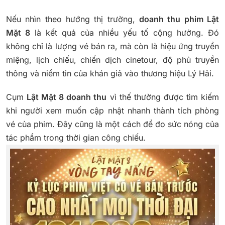
Nếu nhìn theo hướng thị trường,
doanh thu phim Lật
Mặt 8
là kết quả của nhiều yếu tố cộng hưởng. Đó
không chỉ là lượng vé bán ra, mà còn là hiệu ứng truyền
miệng, lịch chiếu, chiến dịch cinetour, độ phủ truyền
thông và niềm tin của khán giả vào thương hiệu Lý Hải.
Cụm
Lật Mặt 8 doanh thu
vì thế thường được tìm kiếm
khi người xem muốn cập nhật nhanh thành tích phòng
vé của phim. Đây cũng là một cách để đo sức nóng của
tác phẩm trong thời gian công chiếu.