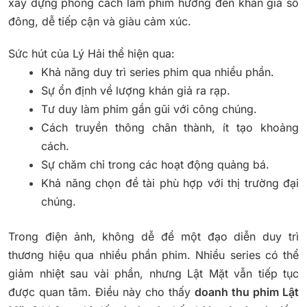
xây dựng phong cách làm phim hướng đến khán giả số
đông, dễ tiếp cận và giàu cảm xúc.
Sức hút của Lý Hải thể hiện qua:
Khả năng duy trì series phim qua nhiều phần.
Sự ổn định về lượng khán giả ra rạp.
Tư duy làm phim gần gũi với công chúng.
Cách truyền thông chân thành, ít tạo khoảng
cách.
Sự chăm chỉ trong các hoạt động quảng bá.
Khả năng chọn đề tài phù hợp với thị trường đại
chúng.
Trong điện ảnh, không dễ để một đạo diễn duy trì
thương hiệu qua nhiều phần phim. Nhiều series có thể
giảm nhiệt sau vài phần, nhưng Lật Mặt vẫn tiếp tục
được quan tâm. Điều này cho thấy
doanh thu phim Lật