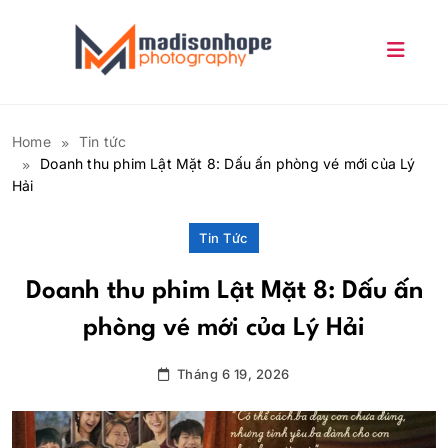
Skip
to
content
My Blog
Home
Tin tức
Doanh thu phim Lật Mặt 8: Dấu ấn phòng vé mới của Lý
Hải
Tin Tức
Doanh thu phim Lật Mặt 8: Dấu ấn
phòng vé mới của Lý Hải
Tháng 6 19, 2026