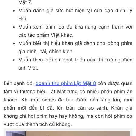
Mặt 7.
Muốn đánh giá sức hút hiện tại của đạo diễn Lý
Hải.
Muốn xem phim có đủ khả năng cạnh tranh với
các tác phẩm Việt khác.
Muốn biết thị hiếu khán giả dành cho dòng phim
gia đình, hài, chính kịch.
Muốn theo dõi sự phát triển của thị trường điện
ảnh Việt.
Bên cạnh đó,
doanh thu phim Lật Mặt 8
còn được quan
tâm vì thương hiệu Lật Mặt từng có nhiều phần phim ăn
khách. Khi một series đã tạo được nền tảng lớn, mỗi
phần mới đều bị đặt lên bàn cân so sánh. Khán giả
không chỉ hỏi phim hay hay không, mà còn hỏi phim có
vượt qua thành tích cũ không.