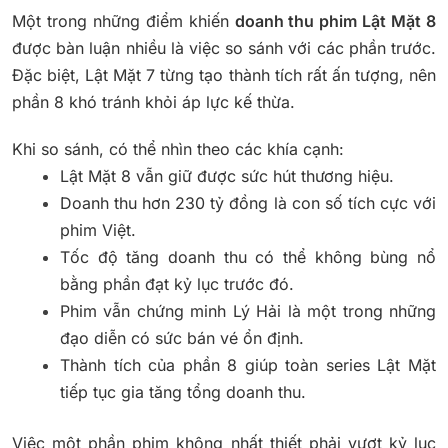
Một trong những điểm khiến
doanh thu phim Lật Mặt 8
được bàn luận nhiều là việc so sánh với các phần trước.
Đặc biệt, Lật Mặt 7 từng tạo thành tích rất ấn tượng, nên
phần 8 khó tránh khỏi áp lực kế thừa.
Khi so sánh, có thể nhìn theo các khía cạnh:
Lật Mặt 8 vẫn giữ được sức hút thương hiệu.
Doanh thu hơn 230 tỷ đồng là con số tích cực với
phim Việt.
Tốc độ tăng doanh thu có thể không bùng nổ
bằng phần đạt kỷ lục trước đó.
Phim vẫn chứng minh Lý Hải là một trong những
đạo diễn có sức bán vé ổn định.
Thành tích của phần 8 giúp toàn series Lật Mặt
tiếp tục gia tăng tổng doanh thu.
Việc một phần phim không nhất thiết phải vượt kỷ lục