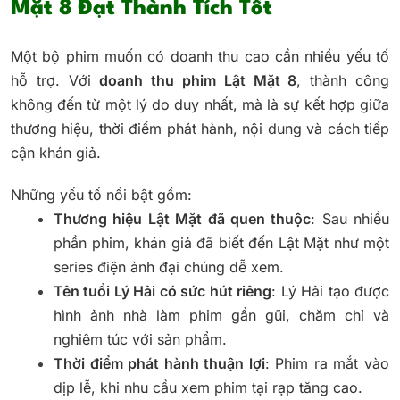
Mặt 8 Đạt Thành Tích Tốt
Một bộ phim muốn có doanh thu cao cần nhiều yếu tố
hỗ trợ. Với
doanh thu phim Lật Mặt 8
, thành công
không đến từ một lý do duy nhất, mà là sự kết hợp giữa
thương hiệu, thời điểm phát hành, nội dung và cách tiếp
cận khán giả.
Những yếu tố nổi bật gồm:
Thương hiệu Lật Mặt đã quen thuộc
: Sau nhiều
phần phim, khán giả đã biết đến Lật Mặt như một
series điện ảnh đại chúng dễ xem.
Tên tuổi Lý Hải có sức hút riêng
: Lý Hải tạo được
hình ảnh nhà làm phim gần gũi, chăm chỉ và
nghiêm túc với sản phẩm.
Thời điểm phát hành thuận lợi
: Phim ra mắt vào
dịp lễ, khi nhu cầu xem phim tại rạp tăng cao.