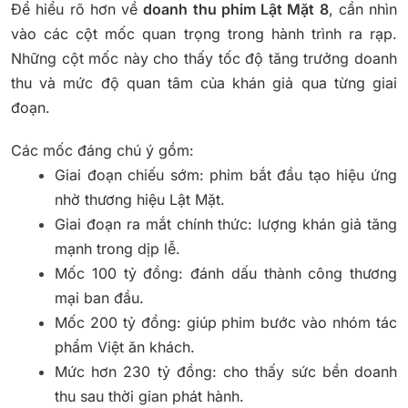
Để hiểu rõ hơn về
doanh thu phim Lật Mặt 8
, cần nhìn
vào các cột mốc quan trọng trong hành trình ra rạp.
Những cột mốc này cho thấy tốc độ tăng trưởng doanh
thu và mức độ quan tâm của khán giả qua từng giai
đoạn.
Các mốc đáng chú ý gồm:
Giai đoạn chiếu sớm: phim bắt đầu tạo hiệu ứng
nhờ thương hiệu Lật Mặt.
Giai đoạn ra mắt chính thức: lượng khán giả tăng
mạnh trong dịp lễ.
Mốc 100 tỷ đồng: đánh dấu thành công thương
mại ban đầu.
Mốc 200 tỷ đồng: giúp phim bước vào nhóm tác
phẩm Việt ăn khách.
Mức hơn 230 tỷ đồng: cho thấy sức bền doanh
thu sau thời gian phát hành.