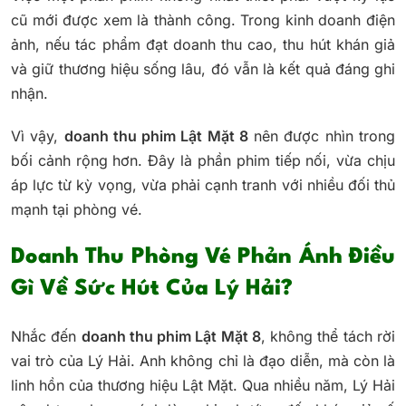
cũ mới được xem là thành công. Trong kinh doanh điện
ảnh, nếu tác phẩm đạt doanh thu cao, thu hút khán giả
và giữ thương hiệu sống lâu, đó vẫn là kết quả đáng ghi
nhận.
Vì vậy,
doanh thu phim Lật Mặt 8
nên được nhìn trong
bối cảnh rộng hơn. Đây là phần phim tiếp nối, vừa chịu
áp lực từ kỳ vọng, vừa phải cạnh tranh với nhiều đối thủ
mạnh tại phòng vé.
Doanh Thu Phòng Vé Phản Ánh Điều
Gì Về Sức Hút Của Lý Hải?
Nhắc đến
doanh thu phim Lật Mặt 8
, không thể tách rời
vai trò của Lý Hải. Anh không chỉ là đạo diễn, mà còn là
linh hồn của thương hiệu Lật Mặt. Qua nhiều năm, Lý Hải