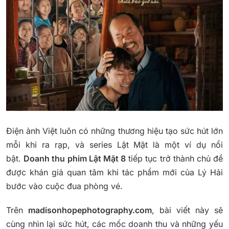
Điện ảnh Việt luôn có những thương hiệu tạo sức hút lớn
mỗi khi ra rạp, và series Lật Mặt là một ví dụ nổi
bật.
Doanh thu phim Lật Mặt 8
tiếp tục trở thành chủ đề
được khán giả quan tâm khi tác phẩm mới của Lý Hải
bước vào cuộc đua phòng vé.
Trên
madisonhopephotography.com
, bài viết này sẽ
cùng nhìn lại sức hút, các mốc doanh thu và những yếu