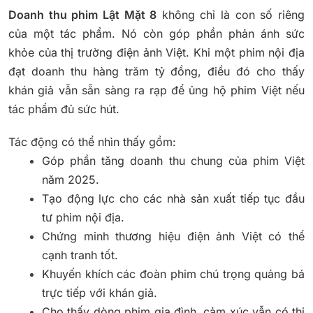
Doanh thu phim Lật Mặt 8
không chỉ là con số riêng
của một tác phẩm. Nó còn góp phần phản ánh sức
khỏe của thị trường điện ảnh Việt. Khi một phim nội địa
đạt doanh thu hàng trăm tỷ đồng, điều đó cho thấy
khán giả vẫn sẵn sàng ra rạp để ủng hộ phim Việt nếu
tác phẩm đủ sức hút.
Tác động có thể nhìn thấy gồm:
Góp phần tăng doanh thu chung của phim Việt
năm 2025.
Tạo động lực cho các nhà sản xuất tiếp tục đầu
tư phim nội địa.
Chứng minh thương hiệu điện ảnh Việt có thể
cạnh tranh tốt.
Khuyến khích các đoàn phim chú trọng quảng bá
trực tiếp với khán giả.
Cho thấy dòng phim gia đình, cảm xúc vẫn có thị