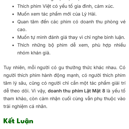
Thích phim Việt có yếu tố gia đình, cảm xúc.
Muốn xem tác phẩm mới của Lý Hải.
Quan tâm đến các phim có doanh thu phòng vé
cao.
Muốn tự mình đánh giá thay vì chỉ nghe bình luận.
Thích những bộ phim dễ xem, phù hợp nhiều
nhóm khán giả.
Tuy nhiên, mỗi người có gu thưởng thức khác nhau. Có
người thích phim hành động mạnh, có người thích phim
tâm lý sâu, cũng có người chỉ cần một tác phẩm giải trí
dễ theo dõi. Vì vậy,
doanh thu phim Lật Mặt 8
là yếu tố
tham khảo, còn cảm nhận cuối cùng vẫn phụ thuộc vào
trải nghiệm cá nhân.
Kết Luận