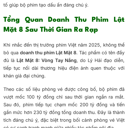
tố giúp bộ phim tạo dấu ấn đáng chú ý.
Tổng Quan Doanh Thu Phim Lật
Mặt 8 Sau Thời Gian Ra Rạp
Khi nhắc đến thị trường phim Việt năm 2025, không thể
bỏ qua
doanh thu phim Lật Mặt 8
. Tác phẩm có tên đầy
đủ là
Lật Mặt 8: Vòng Tay Nắng
, do Lý Hải đạo diễn,
tiếp tục nối dài thương hiệu điện ảnh quen thuộc với
khán giả đại chúng.
Theo các số liệu phòng vé được công bố, bộ phim đã
vượt mốc 100 tỷ đồng chỉ sau thời gian ngắn ra mắt.
Sau đó, phim tiếp tục chạm mốc 200 tỷ đồng và tiến
gần mức hơn 230 tỷ đồng tổng doanh thu. Đây là thành
tích đáng chú ý, đặc biệt trong bối cảnh phòng vé Việt
có sự cạnh tranh mạnh giữa nhiều tác phẩm nội địa.